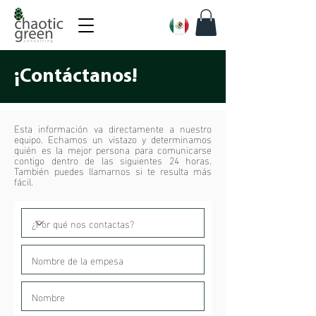
¡Contáctanos!
Esta información va directamente a nuestro
equipo. Echamos un vistazo y determinamos
quién es la mejor persona para comunicarse
contigo dentro de las siguientes 24 horas.
También puedes llamarnos si te resulta más
fácil.